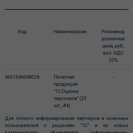
Код
Наименование
Рекоменд.
розничная
цена, руб.,
вкл. НДС
20%
4601546048028
Печатная
-
продукция
"1С:Оценка
персонала" (25
шт., А4)
Для полного информирования партнеров и конечных
пользователей о решениях "1С" и их новых
возможностях обновляется информационно-