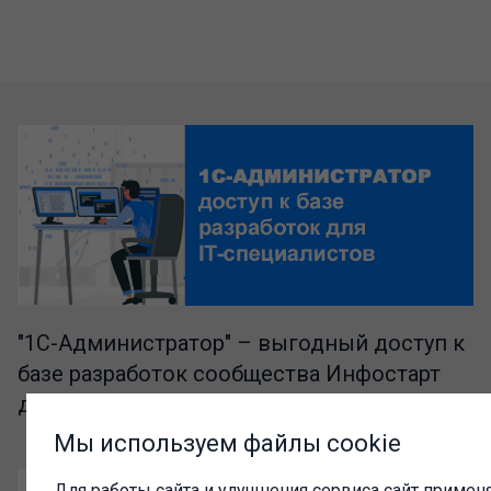
"1C-Администратор" – выгодный доступ к
базе разработок сообщества Инфостарт
для IT-специалистов
Мы используем файлы cookie
Для работы сайта и улучшения сервиса сайт применя