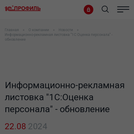
Главная
О компании
Новости
Информационно-рекламная листовка "1С:Оценка персонала" -
обновление
Информационно-рекламная
листовка "1С:Оценка
персонала" - обновление
22.08
2024