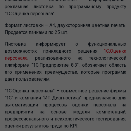
рекламная листовка по программному продукту
"1С:Оценка персонала".
Формат листовки – А4, двухсторонняя цветная печать.
Продается пачками по 25 шт.
Листовка информирует о функциональных
возможностях прикладного решения
1С:Оценка
персонала
, реализованного на технологической
платформе "1С:Предприятие 8.3", обозначает область
его применения, преимущества, которые программа
дает пользователям.
"1С:Оценка персонала" – совместное решение фирмы
"1С" и компании "ИТ Диагностика" предназначено для
автоматизации процессов оценки персонала на
предприятии на основе модели компетенций,
профессионального и психологического тестирования,
оценки результатов труда по KPI.