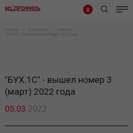
Главная
О компании
Новости
"БУХ.1С" - вышел номер 3 (март) 2022 года
"БУХ.1С" - вышел номер 3
(март) 2022 года
05.03
2022